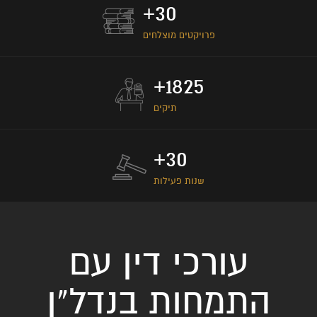
+
30
פרויקטים מוצלחים
+
1825
תיקים
+
30
שנות פעילות
עורכי דין עם
התמחות בנדל"ן