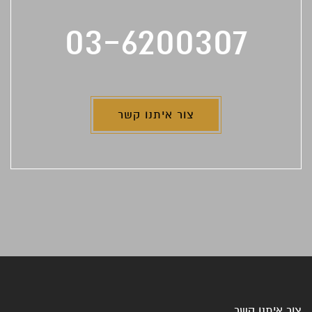
03-6200307
צור איתנו קשר
צור איתנו קשר