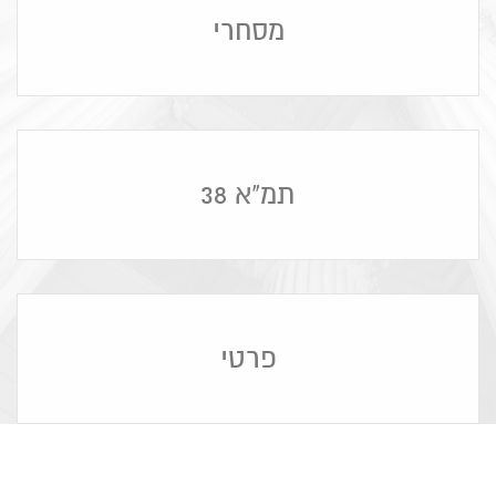
מסחרי
תמ"א 38
פרטי
נושאים שחשוב לדעת