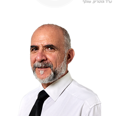
עו"ד ונוטריון, שותף